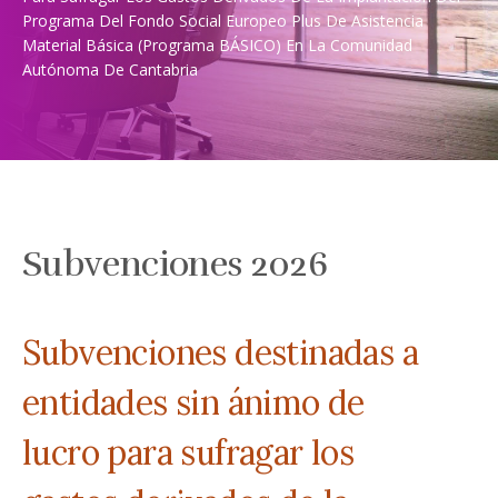
Programa Del Fondo Social Europeo Plus De Asistencia
Material Básica (Programa BÁSICO) En La Comunidad
Autónoma De Cantabria
Subvenciones 2026
Subvenciones destinadas a
entidades sin ánimo de
lucro para sufragar los