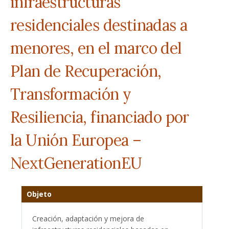
infraestructuras
residenciales destinadas a
menores, en el marco del
Plan de Recuperación,
Transformación y
Resiliencia, financiado por
la Unión Europea –
NextGenerationEU
Objeto
Creación, adaptación y mejora de