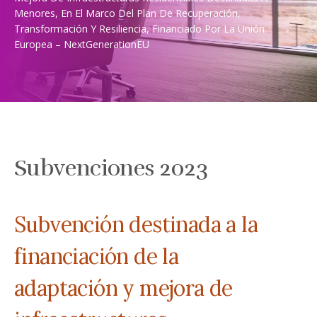
Menores, En El Marco Del Plan De Recuperación,
Transformación Y Resiliencia, Financiado Por La Unión
Europea – NextGenerationEU
Subvenciones 2023
Subvención destinada a la
financiación de la
adaptación y mejora de