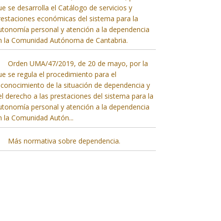
ue se desarrolla el Catálogo de servicios y
restaciones económicas del sistema para la
utonomía personal y atención a la dependencia
n la Comunidad Autónoma de Cantabria.
Orden UMA/47/2019, de 20 de mayo, por la
ue se regula el procedimiento para el
econocimiento de la situación de dependencia y
el derecho a las prestaciones del sistema para la
utonomía personal y atención a la dependencia
n la Comunidad Autón
...
Más normativa sobre dependencia.