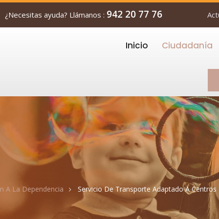
942 20 77 76
¿Necesitas ayuda? Llámanos :
Act
Inicio
Ciudadanía
ón A La Dependencia
Servicio De Transporte Adaptado A Centro