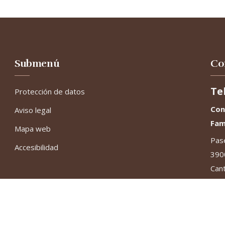
Submenú
Co
Te
Protección de datos
Con
Aviso legal
Fam
Mapa web
Pase
Accesibilidad
390
Cant