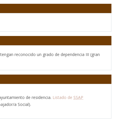
e tengan reconocido un grado de dependencia III (gran
 ayuntamiento de residencia.
Listado de
SSAP
ajador/a Social).