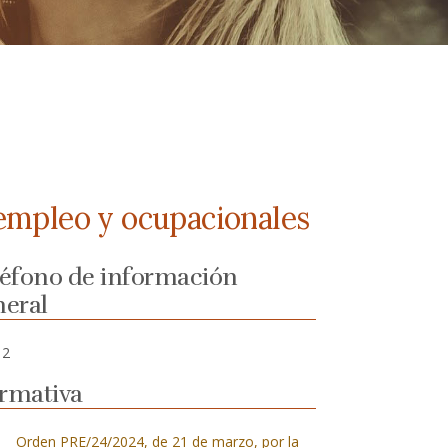
 empleo y ocupacionales
léfono de información
neral
12
rmativa
Orden PRE/24/2024, de 21 de marzo, por la