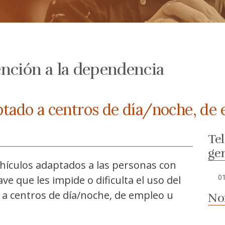
nción a la dependencia
ptado a centros de día/noche, de
Te
ge
ehículos adaptados a las personas con
0
ve que les impide o dificulta el uso del
 a centros de día/noche, de empleo u
No