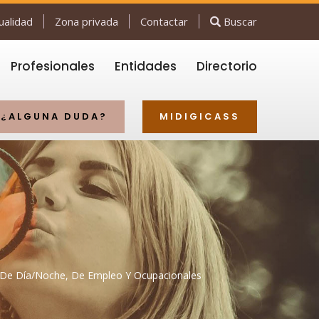
ualidad
Zona privada
Contactar
Buscar
Profesionales
Entidades
Directorio
¿ALGUNA DUDA?
MIDIGICASS
s De Día/noche, De Empleo Y Ocupacionales