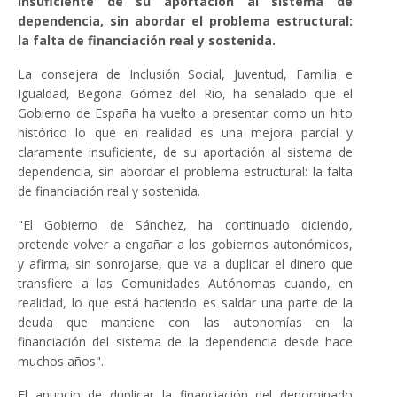
insuficiente de su aportación al sistema de
dependencia, sin abordar el problema estructural:
la falta de financiación real y sostenida.
La consejera de Inclusión Social, Juventud, Familia e
Igualdad, Begoña Gómez del Rio, ha señalado que el
Gobierno de España ha vuelto a presentar como un hito
histórico lo que en realidad es una mejora parcial y
claramente insuficiente, de su aportación al sistema de
dependencia, sin abordar el problema estructural: la falta
de financiación real y sostenida.
"El Gobierno de Sánchez, ha continuado diciendo,
pretende volver a engañar a los gobiernos autonómicos,
y afirma, sin sonrojarse, que va a duplicar el dinero que
transfiere a las Comunidades Autónomas cuando, en
realidad, lo que está haciendo es saldar una parte de la
deuda que mantiene con las autonomías en la
financiación del sistema de la dependencia desde hace
muchos años".
El anuncio de duplicar la financiación del denominado