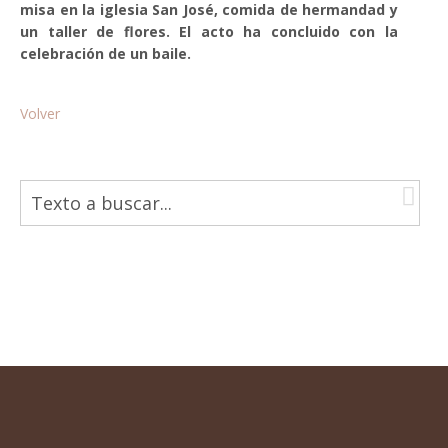
misa en la iglesia San José, comida de hermandad y
un taller de flores. El acto ha concluido con la
celebración de un baile.
Volver
B