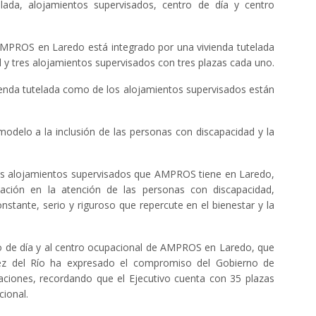
elada, alojamientos supervisados, centro de día y centro
 AMPROS en Laredo está integrado por una vivienda tutelada
l y tres alojamientos supervisados con tres plazas cada uno.
vienda tutelada como de los alojamientos supervisados están
modelo a la inclusión de las personas con discapacidad y la
 los alojamientos supervisados que AMPROS tiene en Laredo,
ación en la atención de las personas con discapacidad,
stante, serio y riguroso que repercute en el bienestar y la
ro de día y al centro ocupacional de AMPROS en Laredo, que
ez del Río ha expresado el compromiso del Gobierno de
alaciones, recordando que el Ejecutivo cuenta con 35 plazas
cional.