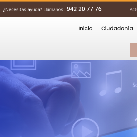
942 20 77 76
¿Necesitas ayuda? Llámanos :
Act
Inicio
Ciudadanía