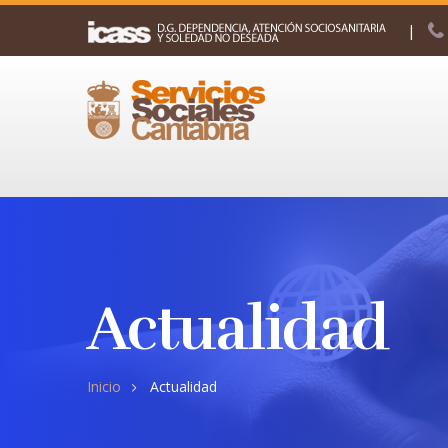
|
Actualidad
Inicio
Actualidad