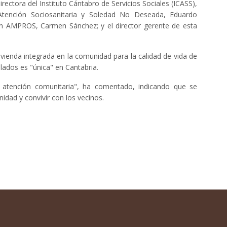
rectora del Instituto Cántabro de Servicios Sociales (ICASS),
Atención Sociosanitaria y Soledad No Deseada, Eduardo
ión AMPROS, Carmen Sánchez; y el director gerente de esta
vienda integrada en la comunidad para la calidad de vida de
elados es "única" en Cantabria.
atención comunitaria", ha comentado, indicando que se
nidad y convivir con los vecinos.