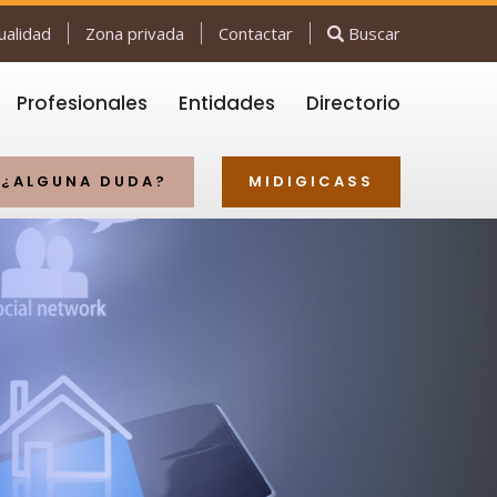
ualidad
Zona privada
Contactar
Buscar
Profesionales
Entidades
Directorio
¿ALGUNA DUDA?
MIDIGICASS