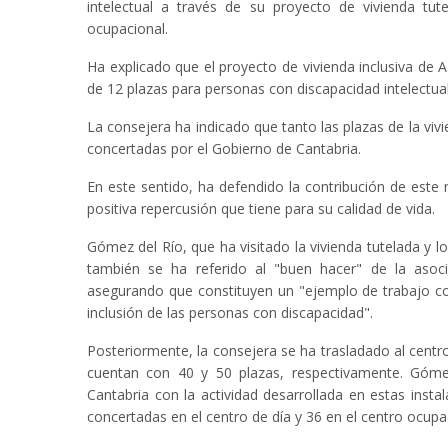
intelectual a través de su proyecto de vivienda tut
ocupacional.
Ha explicado que el proyecto de vivienda inclusiva de
de 12 plazas para personas con discapacidad intelectua
La consejera ha indicado que tanto las plazas de la vi
concertadas por el Gobierno de Cantabria.
En este sentido, ha defendido la contribución de este 
positiva repercusión que tiene para su calidad de vida.
Gómez del Río, que ha visitado la vivienda tutelada y
también se ha referido al "buen hacer" de la asoci
asegurando que constituyen un "ejemplo de trabajo con
inclusión de las personas con discapacidad".
Posteriormente, la consejera se ha trasladado al cent
cuentan con 40 y 50 plazas, respectivamente. Góm
Cantabria con la actividad desarrollada en estas inst
concertadas en el centro de día y 36 en el centro ocupa