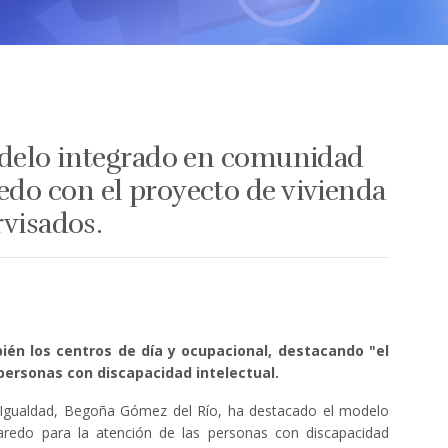
odelo integrado en comunidad
o con el proyecto de vivienda
rvisados.
bién los centros de día y ocupacional, destacando "el
 personas con discapacidad intelectual.
 e Igualdad, Begoña Gómez del Río, ha destacado el modelo
edo para la atención de las personas con discapacidad