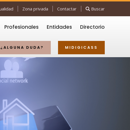
ualidad
Zona privada
Contactar
Buscar
Profesionales
Entidades
Directorio
¿ALGUNA DUDA?
MIDIGICASS