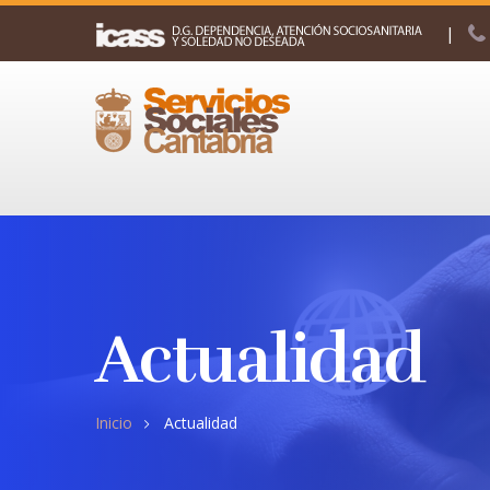
|
Actualidad
Inicio
Actualidad