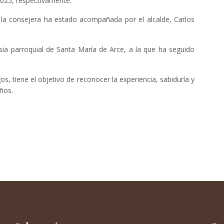
 2025, respectivamente.
s, la consejera ha estado acompañada por el alcalde, Carlos
ia parroquial de Santa María de Arce, a la que ha seguido
s, tiene el objetivo de reconocer la experiencia, sabiduría y
ños.