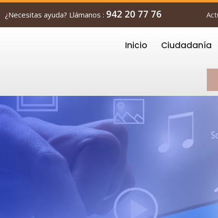
942 20 77 76
¿Necesitas ayuda? Llámanos :
Act
Inicio
Ciudadanía