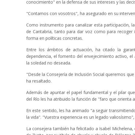
conocimiento" en la defensa de sus intereses y las deci
"Contamos con vosotros", ha asegurado en su intervenció
Como instrumento para canalizar esta participación, 
de Cantabria, tanto para dar voz como para recoger i
forma en políticas concretas.
Entre los ámbitos de actuación, ha citado la garant
dependencia, el fomento del envejecimiento activo, el 
la soledad no deseada.
"Desde la Consejería de Inclusión Social queremos qu
ha resaltado.
Además de apuntar el papel fundamental y el pilar q
del Río les ha atribuido la función de "faro que orienta
En este sentido, les ha animado "a seguir transmitiend
la vida". "Vuestra experiencia es un legado valiosísimo"
La consejera también ha felicitado a Isabel Michelena,