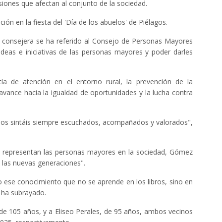
siones que afectan al conjunto de la sociedad.
n en la fiesta del 'Día de los abuelos' de Piélagos.
la consejera se ha referido al Consejo de Personas Mayores
deas e iniciativas de las personas mayores y poder darles
ía de atención en el entorno rural, la prevención de la
avance hacia la igualdad de oportunidades y la lucha contra
e os sintáis siempre escuchados, acompañados y valorados",
ue representan las personas mayores en la sociedad, Gómez
 a las nuevas generaciones".
o ese conocimiento que no se aprende en los libros, sino en
, ha subrayado.
 de 105 años, y a Eliseo Perales, de 95 años, ambos vecinos